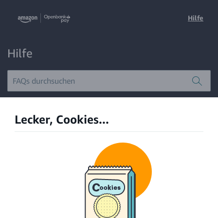
Hilfe
Hilfe
Lecker, Cookies...
Neue Karte
Ratenschutzversicherung
Neue Karte
Was ist eine Ratenschutzversicherung?